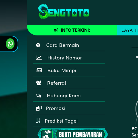
E GAMES TERBARU, TERBAIK & TERPERCAYA TIDAK RIBET DAN DE
INFO TERKINI:
Cara Bermain
History Nomor
Buku Mimpi
Referral
Hubungi Kami
Promosi
Prediksi Togel
BC
Se