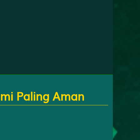
esmi Paling Aman