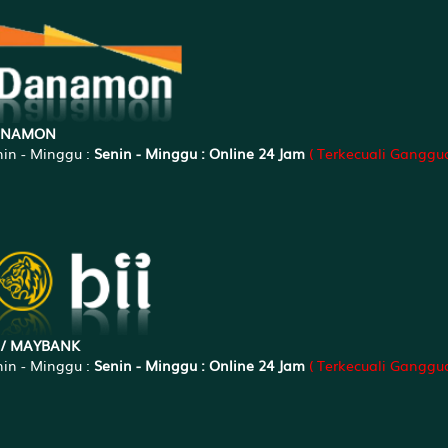
ANAMON
nin - Minggu :
Senin - Minggu : Online 24 Jam
( Terkecuali Ganggu
I / MAYBANK
nin - Minggu :
Senin - Minggu : Online 24 Jam
( Terkecuali Ganggu