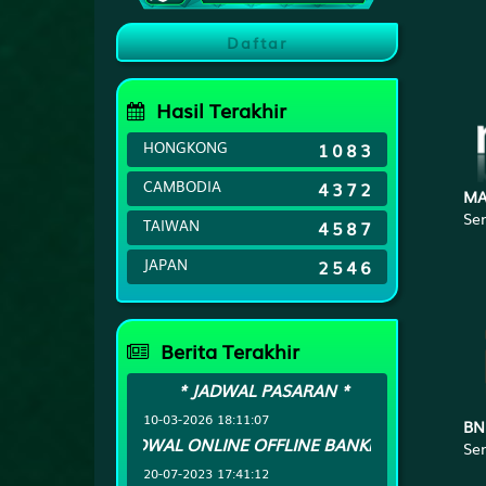
Daftar
Hasil Terakhir
HONGKONG
1
0
8
3
CAMBODIA
4
3
7
2
MA
Se
TAIWAN
4
5
8
7
JAPAN
2
5
4
6
Berita Terakhir
* JADWAL PASARAN *
10-03-2026 18:11:07
BN
* JADWAL ONLINE OFFLINE BANKl *
Se
20-07-2023 17:41:12