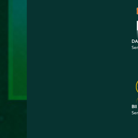
D
Se
BI
Se